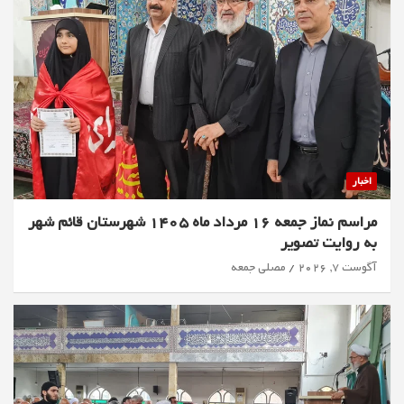
اخبار
مراسم نماز جمعه 16 مرداد ماه 1405 شهرستان قائم شهر
به روایت تصویر
آگوست 7, 2026
مصلی جمعه