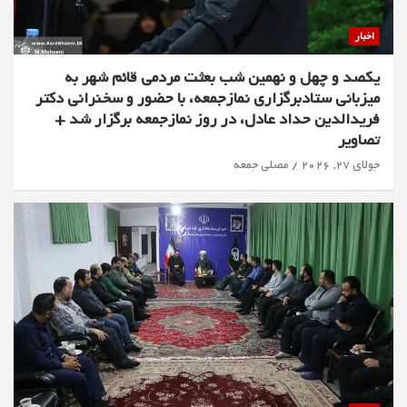
اخبار
یکصد و چهل و نهمین شب بعثت مردمی قائم شهر به
میزبانی ستادبرگزاری نمازجمعه، با حضور و سخنرانی دکتر
فریدالدین حداد عادل، در روز نمازجمعه برگزار شد +
تصاویر
جولای 27, 2026
مصلی جمعه