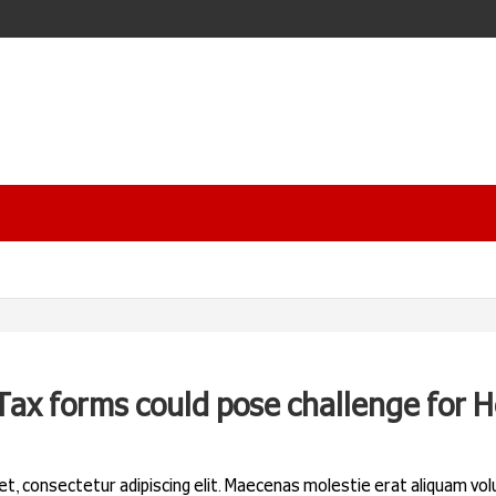
Tax forms could pose challenge for 
t, consectetur adipiscing elit. Maecenas molestie erat aliquam volu