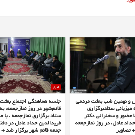
شوید
.
اخبار
ل و نهمین شب بعثت مردمی
جلسه هماهنگی اجتماع بعثت
 میزبانی ستادبرگزاری
قائم‌شهر در روز نمازجمعه، به
ا حضور و سخنرانی دکتر
ستاد برگزاری نمازجمعه ، با ح
داد عادل، در روز نمازجمعه
فریدالدین حداد عادل در دفتر
+ تصاویر
جمعه قائم شهر برگزار شد + 