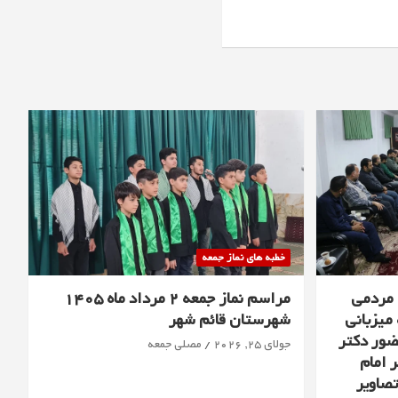
خطبه های نماز جمعه
 مردمی
مراسم نماز جمعه 2 مرداد ماه 1405
 میزبانی
شهرستان قائم شهر
ضور دکتر
جولای 25, 2026
مصلی جمعه
 امام
تصاویر