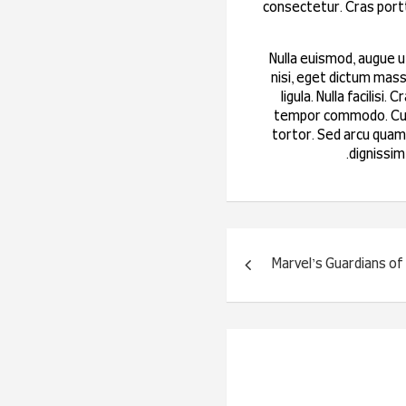
consectetur. Cras portt
Nulla euismod, augue ut
nisi, eget dictum mass
ligula. Nulla facilisi
tempor commodo. Curab
tortor. Sed arcu quam,
dignissim
Marvel’s Guardians of