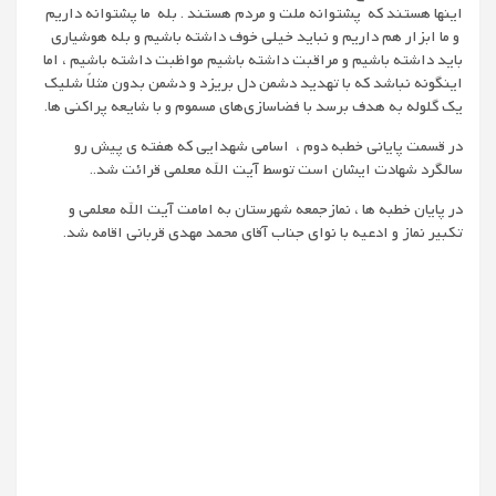
اینها هستند که پشتوانه ملت و مردم هستند . بله ما پشتوانه داریم
و ما ابزار هم داریم و نباید خیلی خوف داشته باشیم و بله هوشیاری
باید داشته باشیم و مراقبت داشته باشیم مواظبت داشته باشیم ، اما
اینگونه نباشد که با تهدید دشمن دل بریزد و دشمن بدون مثلاً شلیک
یک گلوله به هدف برسد با فضاسازی‌های مسموم و با شایعه پراکنی ها.
در قسمت پایانی خطبه دوم ، اسامی شهدایی که هفته ی پیش رو
سالگرد شهادت ایشان است توسط آیت الله معلمی قرائت شد..
در پایان خطبه ها ، نمازجمعه شهرستان به امامت آیت الله معلمی و
تکبیر نماز و ادعیه با نوای جناب آقای محمد مهدی قربانی اقامه شد.