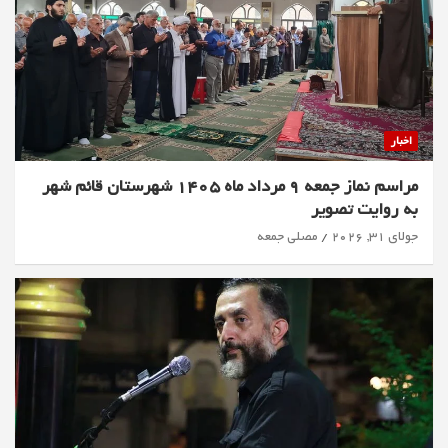
اخبار
مراسم نماز جمعه 9 مرداد ماه 1405 شهرستان قائم شهر
به روایت تصویر
جولای 31, 2026
مصلی جمعه