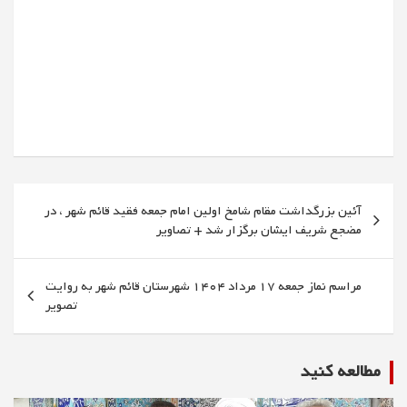
راهبری
آئین بزرگداشت مقام شامخ اولین امام جمعه فقید قائم شهر ، در
نوشته
مضجع شریف ایشان برگزار شد + تصاویر
مراسم نماز جمعه 17 مرداد 1404 شهرستان قائم شهر به روایت
تصویر
مطالعه كنيد