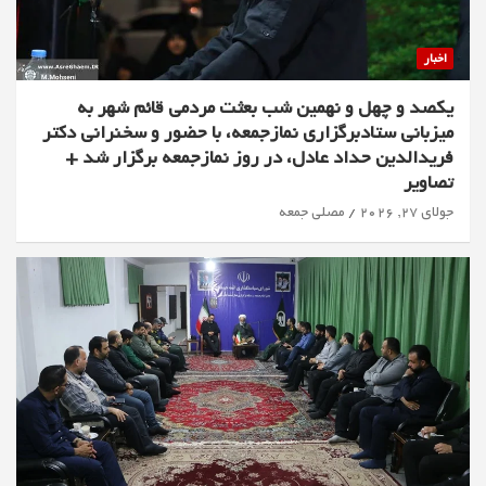
اخبار
یکصد و چهل و نهمین شب بعثت مردمی قائم شهر به
میزبانی ستادبرگزاری نمازجمعه، با حضور و سخنرانی دکتر
فریدالدین حداد عادل، در روز نمازجمعه برگزار شد +
تصاویر
جولای 27, 2026
مصلی جمعه