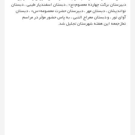
دبیرستان برکت چهارده معصوم«ع» ، دبستان اسفندیار طیبی ، دبستان
نواندیشان ، دبستان مهر ، دبیرستان حضرت معصومه«س» ، دبستان
آوای نور ، و دبستان معراج النبی ، به پاس حضور مؤثّر در مراسم
نمازجمعه این هفته شهرستان تجلیل شد.