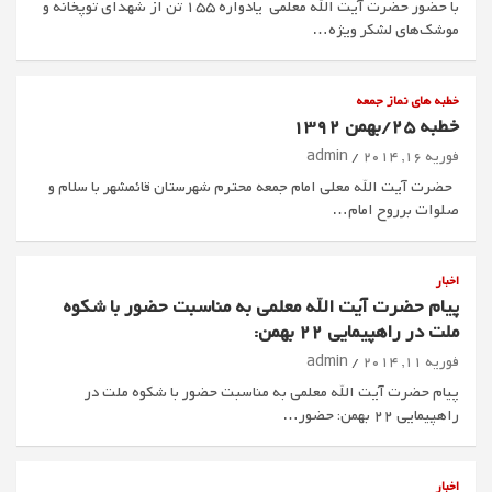
با حضور حضرت آیت الله معلمی یادواره 155 تن از شهدای توپخانه و
موشک‌های لشکر ویژه…
خطبه های نماز جمعه
خطبه 25/بهمن 1392
فوریه 16, 2014
admin
حضرت آيت الله معلي امام جمعه محترم شهرستان قائمشهر با سلام و
صلوات برروح امام…
اخبار
پیام حضرت آیت الله معلمی به مناسبت حضور با شکوه
ملت در راهپیمایی 22 بهمن:
فوریه 11, 2014
admin
پیام حضرت آیت الله معلمی به مناسبت حضور با شکوه ملت در
راهپیمایی 22 بهمن: حضور…
اخبار