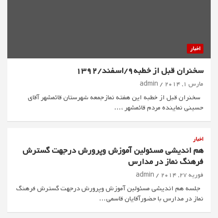
اخبار
سخنران قبل از خطبه9/اسفند/1392
مارس 1, 2014
admin
سخنران قبل از خطبه اين هفته نمازجمعه شهرستان قائمشهر آقاي
حسيني نماینده مردم قائمشهر ،…
اخبار
هم اندیشی مسئولین آموزش وپرورش درجهت گسترش
فرهنگ نماز در مدارس
فوریه 27, 2014
admin
جلسه هم اندیشی مسئولین آموزش وپرورش درجهت گسترش فرهنگ
نماز در مدارس با حضورآقايان قاسمی…