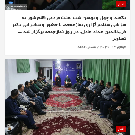
اخبار
یکصد و چهل و نهمین شب بعثت مردمی قائم شهر به
میزبانی ستادبرگزاری نمازجمعه، با حضور و سخنرانی دکتر
فریدالدین حداد عادل، در روز نمازجمعه برگزار شد +
تصاویر
جولای 27, 2026
مصلی جمعه
اخبار