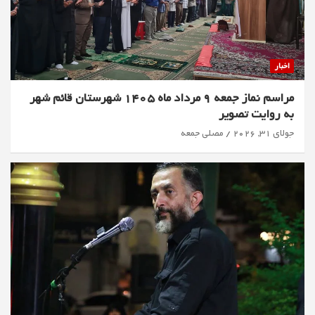
اخبار
مراسم نماز جمعه 9 مرداد ماه 1405 شهرستان قائم شهر
به روایت تصویر
جولای 31, 2026
مصلی جمعه