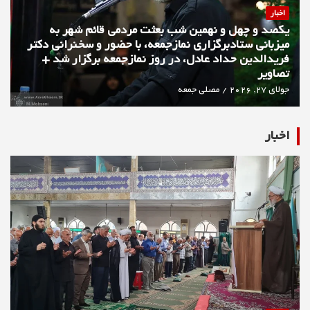
اخبار
یکصد و چهل و نهمین شب بعثت مردمی قائم شهر به
میزبانی ستادبرگزاری نمازجمعه، با حضور و سخنرانی دکتر
فریدالدین حداد عادل، در روز نمازجمعه برگزار شد +
تصاویر
جولای 27, 2026
مصلی جمعه
اخبار