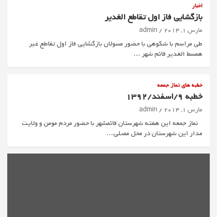
اخبار
بازگشایی فاز اول تقاطع الغدیر
مارس 1, 2014
admin
طی مراسم با شکوهی با حضور مسولان بازگشایی فاز اول تقاطع غیر
همسط الغدیر قائم شهر …
خطبه های نماز جمعه
خطبه 9/اسفند/1392
مارس 1, 2014
admin
نماز جمعه این هفته شهرستان قائمشهر با حضور مردم مومن و ولایت
مدار این شهرستان در محل مصلی…