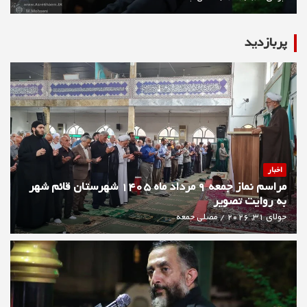
پربازديد
اخبار
مراسم نماز جمعه 9 مرداد ماه 1405 شهرستان قائم شهر
به روایت تصویر
جولای 31, 2026
مصلی جمعه