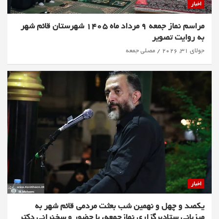
اخبار
مراسم نماز جمعه 9 مرداد ماه 1405 شهرستان قائم شهر
به روایت تصویر
جولای 31, 2026
مصلی جمعه
اخبار
یکصد و چهل و نهمین شب بعثت مردمی قائم شهر به
میزبانی ستادبرگزاری نمازجمعه، با حضور و سخنرانی دکتر