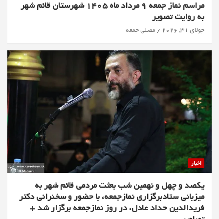
مراسم نماز جمعه 9 مرداد ماه 1405 شهرستان قائم شهر
به روایت تصویر
جولای 31, 2026
مصلی جمعه
اخبار
یکصد و چهل و نهمین شب بعثت مردمی قائم شهر به
میزبانی ستادبرگزاری نمازجمعه، با حضور و سخنرانی دکتر
فریدالدین حداد عادل، در روز نمازجمعه برگزار شد +