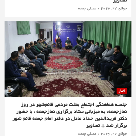
تصاویر
جولای 27, 2026
مصلی جمعه
اخبار
جلسه هماهنگی اجتماع بعثت مردمی قائم‌شهر در روز
نمازجمعه، به میزبانی ستاد برگزاری نمازجمعه ، با حضور
دکتر فریدالدین حداد عادل در دفتر امام جمعه قائم شهر
برگزار شد + تصاویر
جولای 27, 2026
مصلی جمعه