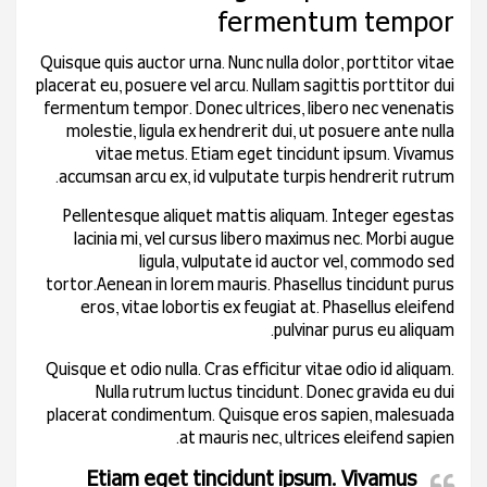
fermentum tempor
Quisque quis auctor urna. Nunc nulla dolor, porttitor vitae
placerat eu, posuere vel arcu. Nullam sagittis porttitor dui
fermentum tempor. Donec ultrices, libero nec venenatis
molestie, ligula ex hendrerit dui, ut posuere ante nulla
vitae metus. Etiam eget tincidunt ipsum. Vivamus
accumsan arcu ex, id vulputate turpis hendrerit rutrum.
Pellentesque aliquet mattis aliquam. Integer egestas
lacinia mi, vel cursus libero maximus nec. Morbi augue
ligula, vulputate id auctor vel, commodo sed
tortor.Aenean in lorem mauris. Phasellus tincidunt purus
eros, vitae lobortis ex feugiat at. Phasellus eleifend
pulvinar purus eu aliquam.
Quisque et odio nulla. Cras efficitur vitae odio id aliquam.
Nulla rutrum luctus tincidunt. Donec gravida eu dui
placerat condimentum. Quisque eros sapien, malesuada
at mauris nec, ultrices eleifend sapien.
Etiam eget tincidunt ipsum. Vivamus