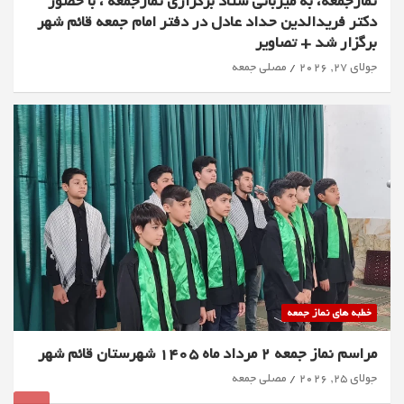
نمازجمعه، به میزبانی ستاد برگزاری نمازجمعه ، با حضور
دکتر فریدالدین حداد عادل در دفتر امام جمعه قائم شهر
برگزار شد + تصاویر
جولای 27, 2026
مصلی جمعه
خطبه های نماز جمعه
مراسم نماز جمعه 2 مرداد ماه 1405 شهرستان قائم شهر
جولای 25, 2026
مصلی جمعه