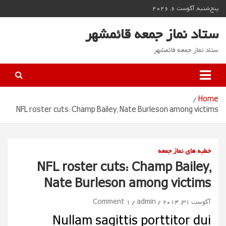
Ski
پنج‌شنبه, آگوست 6, 2026
t
conten
ستاد نماز جمعه قائمشهر
ستاد نماز جمعه قائمشهر
Home
NFL roster cuts: Champ Bailey, Nate Burleson among victims
خطبه های نماز جمعه
NFL roster cuts: Champ Bailey,
Nate Burleson among victims
آگوست 31, 2014
admin
1 Comment
Nullam sagittis porttitor dui