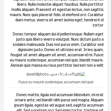
libero. Nulla molestie aliquet faucibus. Nulla porttitor
mollis aliquam. Praesent et egestas lectus, non sagittis
mauris. Nunc quis placerat felis, id eleifend orci. Curabitur
diam metus, viverra sit amet lacinia eget, hendrerit id
tortor.
Donec tempor aliquam dui id pellentesque. Nullam eget
justo quis libero viverra volutpat. Nunc dictum justo a
sodales malesuada. Duis non purus enim. Curabitur sed
dignissim justo. Donec et ultricies erat. In leo quam,
feugiat sit amet aliquam sit amet, accumsan id mi. Fusce
eu mauris scelerisque, accumsan nisl quis, blandit mauris.
Aenean quis massa eu risus porttitor laoreet non a velit.
Fusce eu mauris scelerisque, accumsan nisl quis
Donec mattis, ligula sed accumsan bibendum, mi erat
ornare ante, vel blandit nibh purus sed magna. Aliquam
ipsum ligula, egestas vel augue sed, sagittis accumsan
elit. Sed a pretium orci. Sed enim tortor, tristique sit