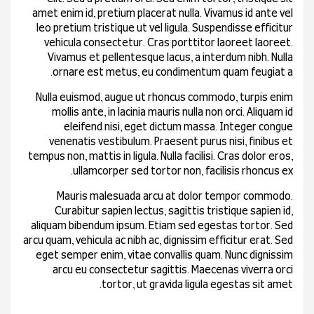
amet enim id, pretium placerat nulla. Vivamus id ante vel
leo pretium tristique ut vel ligula. Suspendisse efficitur
vehicula consectetur. Cras porttitor laoreet laoreet.
Vivamus et pellentesque lacus, a interdum nibh. Nulla
ornare est metus, eu condimentum quam feugiat a.
Nulla euismod, augue ut rhoncus commodo, turpis enim
mollis ante, in lacinia mauris nulla non orci. Aliquam id
eleifend nisi, eget dictum massa. Integer congue
venenatis vestibulum. Praesent purus nisi, finibus et
tempus non, mattis in ligula. Nulla facilisi. Cras dolor eros,
ullamcorper sed tortor non, facilisis rhoncus ex.
Mauris malesuada arcu at dolor tempor commodo.
Curabitur sapien lectus, sagittis tristique sapien id,
aliquam bibendum ipsum. Etiam sed egestas tortor. Sed
arcu quam, vehicula ac nibh ac, dignissim efficitur erat. Sed
eget semper enim, vitae convallis quam. Nunc dignissim
arcu eu consectetur sagittis. Maecenas viverra orci
tortor, ut gravida ligula egestas sit amet.