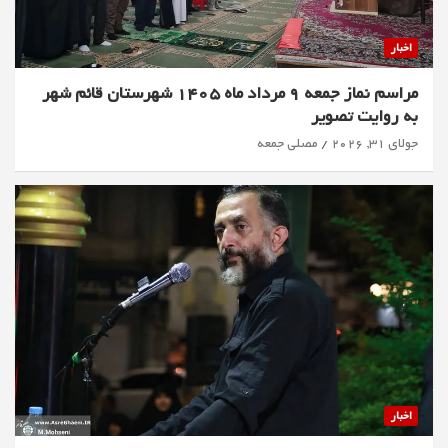
اخبار
مراسم نماز جمعه 9 مرداد ماه 1405 شهرستان قائم شهر
به روایت تصویر
جولای 31, 2026
مصلی جمعه
اخبار