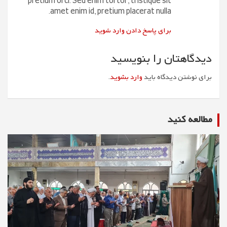
pretium orci. Sed enim tortor, tristique sit
amet enim id, pretium placerat nulla.
برای پاسخ دادن وارد شوید
دیدگاهتان را بنویسید
برای نوشتن دیدگاه باید
وارد بشوید
.
مطالعه كنيد