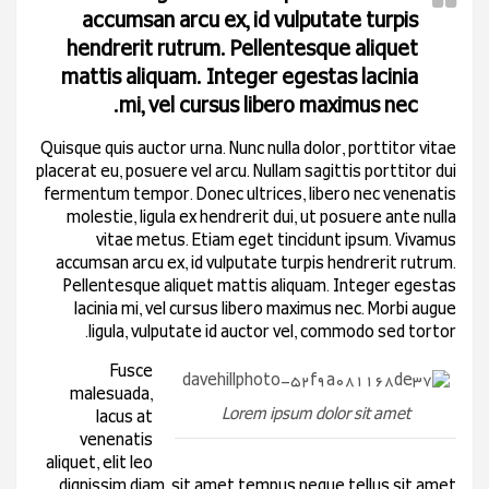
accumsan arcu ex, id vulputate turpis
hendrerit rutrum. Pellentesque aliquet
mattis aliquam. Integer egestas lacinia
mi, vel cursus libero maximus nec.
Quisque quis auctor urna. Nunc nulla dolor, porttitor vitae
placerat eu, posuere vel arcu. Nullam sagittis porttitor dui
fermentum tempor. Donec ultrices, libero nec venenatis
molestie, ligula ex hendrerit dui, ut posuere ante nulla
vitae metus. Etiam eget tincidunt ipsum. Vivamus
accumsan arcu ex, id vulputate turpis hendrerit rutrum.
Pellentesque aliquet mattis aliquam. Integer egestas
lacinia mi, vel cursus libero maximus nec. Morbi augue
ligula, vulputate id auctor vel, commodo sed tortor.
Fusce
malesuada,
Lorem ipsum dolor sit amet
lacus at
venenatis
aliquet, elit leo
dignissim diam, sit amet tempus neque tellus sit amet