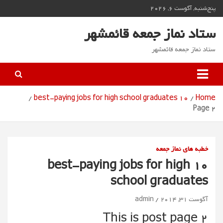
Ski
پنج‌شنبه, آگوست 6, 2026
t
conten
ستاد نماز جمعه قائمشهر
ستاد نماز جمعه قائمشهر
10 best-paying jobs for high school graduates
Home
Page 2
خطبه های نماز جمعه
10 best-paying jobs for high
school graduates
آگوست 31, 2014
admin
This is post page 2