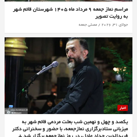
مراسم نماز جمعه 9 مرداد ماه 1405 شهرستان قائم شهر
به روایت تصویر
جولای 31, 2026
مصلی جمعه
اخبار
یکصد و چهل و نهمین شب بعثت مردمی قائم شهر به
میزبانی ستادبرگزاری نمازجمعه، با حضور و سخنرانی دکتر
فریدالدین حداد عادل، در روز نمازجمعه برگزار شد +