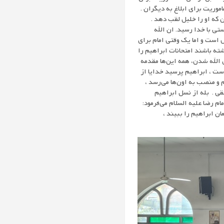
اموریت برای ابلاغ به دیگران .
ن که او را خلیل لقب دهد .
تی با خدا رسید. ان الله
 است و اما یک وقتی امام برای
ته باشند امتحانات ابراهیم را
 الله شدن، همه این‌ها مقدمه
است ، ابراهیم پرسید خدایا از
م و منصب به اون‌ها می‌رسد ،
تقی . بله از نسل ابراهیم
م رضا علیه السلام می‌فرمود:
ان ابراهیم را ببیند ،