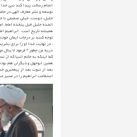
انجام رسالت پیدا کند نبی خدا قر
توسعه و نشر معارف الهی در جامعه
خلیل، دوست، خیلی صمیمی با خدا 
اتخذه خلیل قبل یتخذه اماما. ا
همیشه تاریخ است . ابراهیم اما
توجه کنند بر درجات ایمان خودش
، در نهایت خدا او را برای بشری
ذریه من چطور ؟ فرمود لا ینال ع
کما اینکه به خاتم انبیا که از ن
همین ابوجهل و دیگران هم بودند 
بعد از نبوت بعد از پیغمبری خدا
استقامت ابراهیم را در مسیر عب