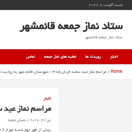
Ski
شنبه, آگوست 8, 2026
t
conten
ستاد نماز جمعه قائمشهر
ستاد نماز جمعه قائمشهر
اخبار
رویداد ها
خطبه های نماز جمعه
تماس
Home
مراسم نماز عید سعید قربان 1405 شهرستان قائم شهر به روایت تصویر
اخبار
مراسم نماز عید سعید قربان 1405 شهرستا
می 27, 2026
مصلی جمعه