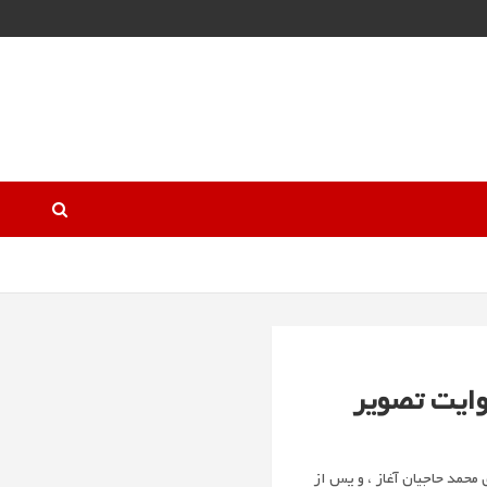
ی جناب آقای محمد حاجیان آغاز ، و پس از