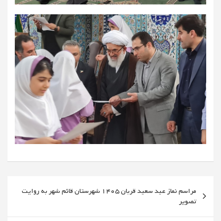
راهبری
مراسم نماز عید سعید قربان 1405 شهرستان قائم شهر به روایت
نوشته
تصویر