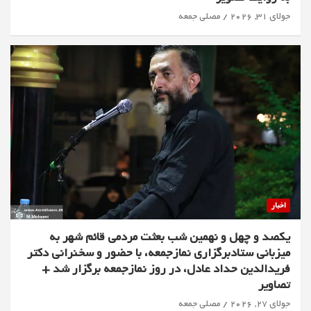
جولای 31, 2026
مصلی جمعه
اخبار
یکصد و چهل و نهمین شب بعثت مردمی قائم شهر به
میزبانی ستادبرگزاری نمازجمعه، با حضور و سخنرانی دکتر
فریدالدین حداد عادل، در روز نمازجمعه برگزار شد +
تصاویر
جولای 27, 2026
مصلی جمعه